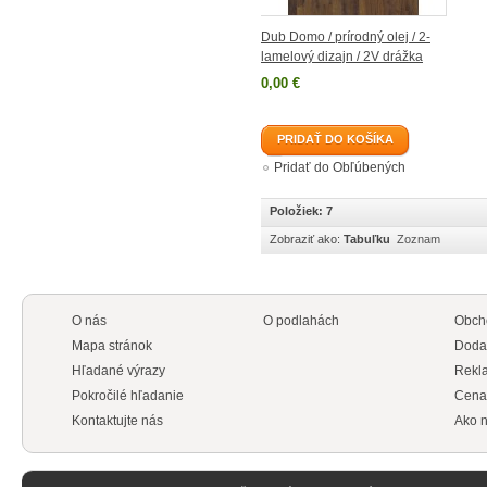
Dub Domo / prírodný olej / 2-
lamelový dizajn / 2V drážka
0,00 €
PRIDAŤ DO KOŠÍKA
Pridať do Obľúbených
Položiek: 7
Zobraziť ako:
Tabuľku
Zoznam
O nás
O podlahách
Obch
Mapa stránok
Doda
Hľadané výrazy
Rekl
Pokročilé hľadanie
Cena
Kontaktujte nás
Ako n