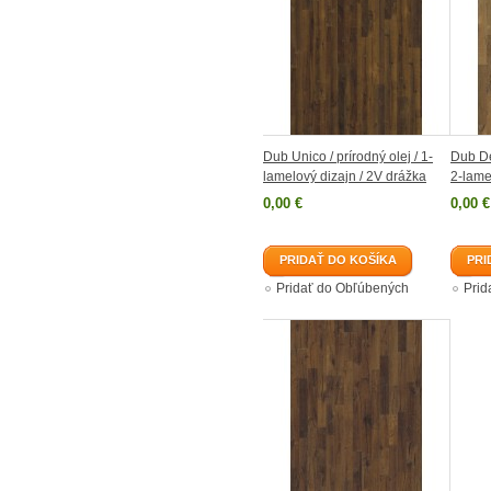
Dub Unico / prírodný olej / 1-
Dub De
lamelový dizajn / 2V drážka
2-lame
0,00 €
0,00 €
PRIDAŤ DO KOŠÍKA
PRI
Pridať do Obľúbených
Prid