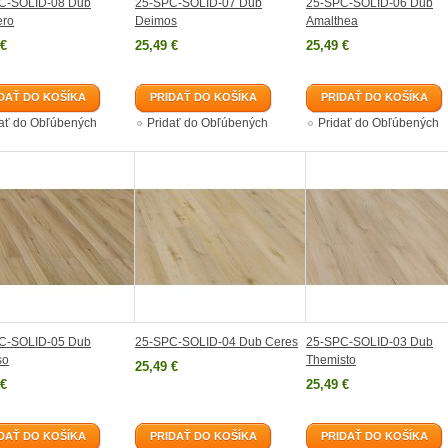
C-SOLID-08 Dub
25-SPC-SOLID-07 Dub
25-SPC-SOLID-06 Dub
ero
Deimos
Amalthea
 €
25,49 €
25,49 €
DAŤ DO KOŠÍKA
PRIDAŤ DO KOŠÍKA
PRIDAŤ DO KOŠÍKA
dať do Obľúbených
Pridať do Obľúbených
Pridať do Obľúbených
C-SOLID-05 Dub
25-SPC-SOLID-04 Dub Ceres
25-SPC-SOLID-03 Dub
so
Themisto
25,49 €
 €
25,49 €
DAŤ DO KOŠÍKA
PRIDAŤ DO KOŠÍKA
PRIDAŤ DO KOŠÍKA