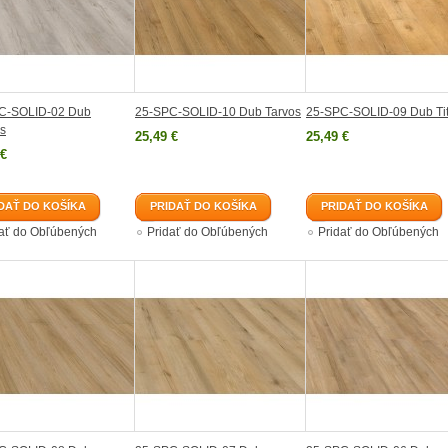
C-SOLID-02 Dub
25-SPC-SOLID-10 Dub Tarvos
25-SPC-SOLID-09 Dub Ti
s
25,49 €
25,49 €
 €
DAŤ DO KOŠÍKA
PRIDAŤ DO KOŠÍKA
PRIDAŤ DO KOŠÍKA
dať do Obľúbených
Pridať do Obľúbených
Pridať do Obľúbených