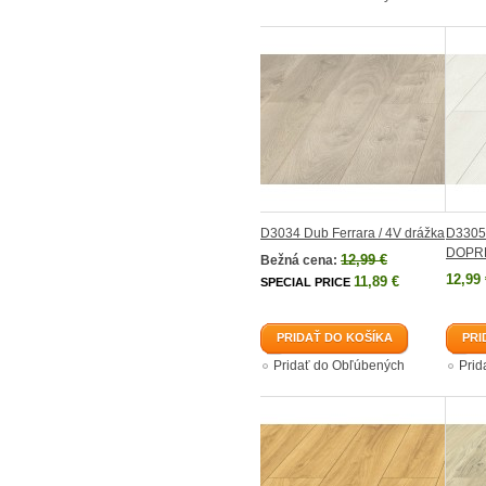
D3034 Dub Ferrara / 4V drážka
D3305 
DOPR
12,99 €
Bežná cena:
12,99 
11,89 €
SPECIAL PRICE
PRIDAŤ DO KOŠÍKA
PRI
Pridať do Obľúbených
Prid