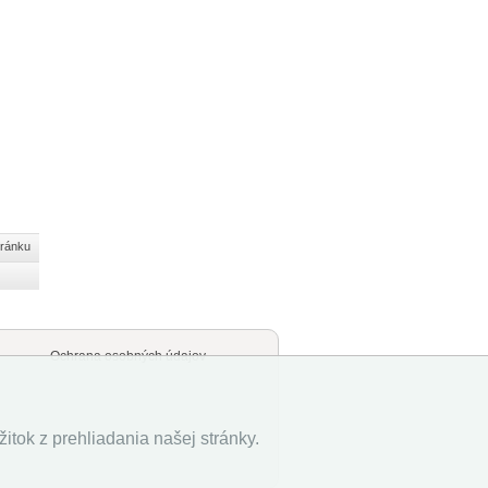
tránku
Ochrana osobných údajov
tok z prehliadania našej stránky.