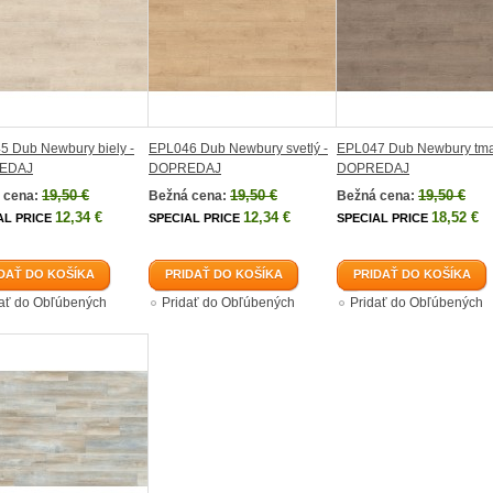
5 Dub Newbury biely -
EPL046 Dub Newbury svetlý -
EPL047 Dub Newbury tma
EDAJ
DOPREDAJ
DOPREDAJ
19,50 €
19,50 €
19,50 €
 cena:
Bežná cena:
Bežná cena:
12,34 €
12,34 €
18,52 €
AL PRICE
SPECIAL PRICE
SPECIAL PRICE
DAŤ DO KOŠÍKA
PRIDAŤ DO KOŠÍKA
PRIDAŤ DO KOŠÍKA
dať do Obľúbených
Pridať do Obľúbených
Pridať do Obľúbených