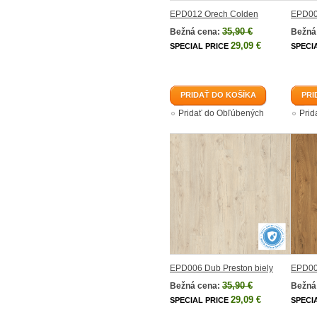
EPD012 Orech Colden
EPD00
35,90 €
Bežná cena:
Bežná
29,09 €
SPECIAL PRICE
SPECI
PRIDAŤ DO KOŠÍKA
PRI
Pridať do Obľúbených
Prid
EPD006 Dub Preston biely
EPD00
35,90 €
Bežná cena:
Bežná
29,09 €
SPECIAL PRICE
SPECI