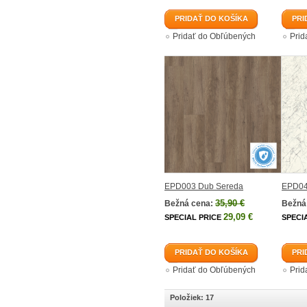
PRIDAŤ DO KOŠÍKA
PRI
Pridať do Obľúbených
Prid
EPD003 Dub Sereda
EPD04
35,90 €
Bežná cena:
Bežná
29,09 €
SPECIAL PRICE
SPECI
PRIDAŤ DO KOŠÍKA
PRI
Pridať do Obľúbených
Prid
Položiek: 17