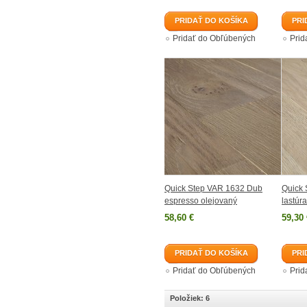
PRIDAŤ DO KOŠÍKA
PRI
Pridať do Obľúbených
Prid
Quick Step VAR 1632 Dub
Quick
espresso olejovaný
lastúra
58,60 €
59,30 
PRIDAŤ DO KOŠÍKA
PRI
Pridať do Obľúbených
Prid
Položiek: 6