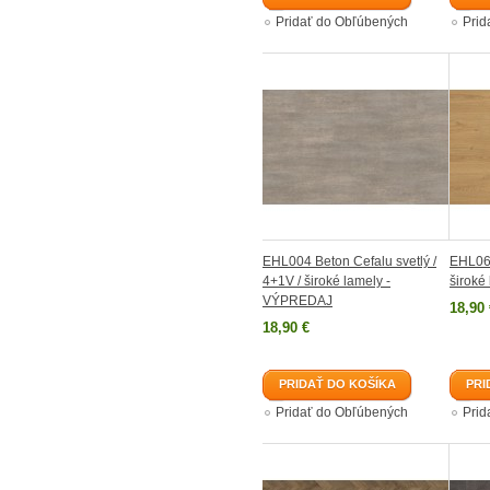
Pridať do Obľúbených
Prid
EHL004 Beton Cefalu svetlý /
EHL067
4+1V / široké lamely -
široké
VÝPREDAJ
18,90 
18,90 €
PRIDAŤ DO KOŠÍKA
PRI
Pridať do Obľúbených
Prid