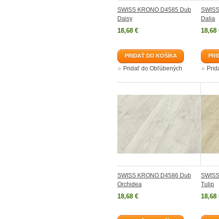
SWISS KRONO D4585 Dub
SWISS
Daisy
Dalia
18,68 €
18,68 
PRIDAŤ DO KOŠÍKA
PRI
Pridať do Obľúbených
Prid
SWISS KRONO D4586 Dub
SWISS
Orchidea
Tulip
18,68 €
18,68 