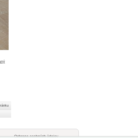
aný
tránku
Ochrana osobných údajov