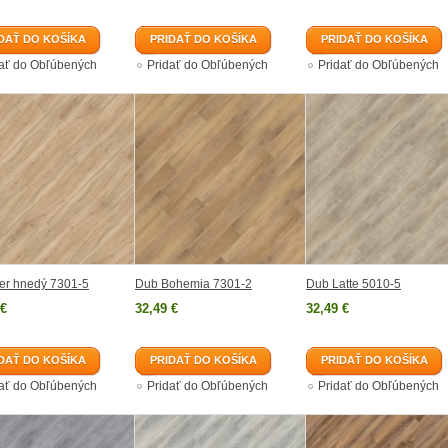
DAŤ DO KOŠÍKA
PRIDAŤ DO KOŠÍKA
PRIDAŤ DO KOŠÍKA
dať do Obľúbených
Pridať do Obľúbených
Pridať do Obľúbených
er hnedý 7301-5
Dub Bohemia 7301-2
Dub Latte 5010-5
 €
32,49 €
32,49 €
DAŤ DO KOŠÍKA
PRIDAŤ DO KOŠÍKA
PRIDAŤ DO KOŠÍKA
dať do Obľúbených
Pridať do Obľúbených
Pridať do Obľúbených