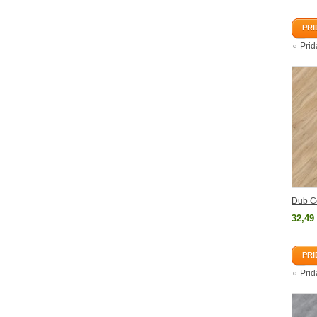
PRI
Pri
Dub C
32,49
PRI
Pri