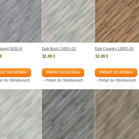
ávový 5010-9
Dub Bush 13951-02
Dub Country 13951-05
 €
32,49 €
32,49 €
DAŤ DO KOŠÍKA
PRIDAŤ DO KOŠÍKA
PRIDAŤ DO KOŠÍKA
dať do Obľúbených
Pridať do Obľúbených
Pridať do Obľúbených