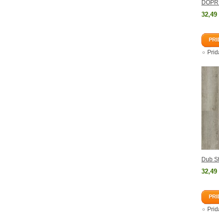
DOPR
32,49
PRI
Pri
Dub St
32,49
PRI
Pri