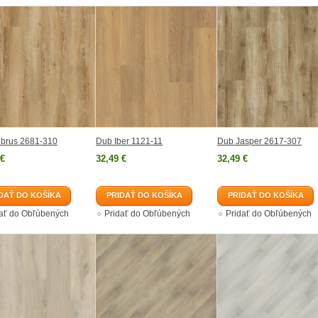
lbrus 2681-310
Dub Iber 1121-11
Dub Jasper 2617-307
 €
32,49 €
32,49 €
DAŤ DO KOŠÍKA
PRIDAŤ DO KOŠÍKA
PRIDAŤ DO KOŠÍKA
dať do Obľúbených
Pridať do Obľúbených
Pridať do Obľúbených