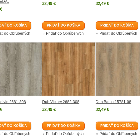
EDAJ
32,49 €
32,49 €
 €
DAŤ DO KOŠÍKA
PRIDAŤ DO KOŠÍKA
PRIDAŤ DO KOŠÍKA
dať do Obľúbených
Pridať do Obľúbených
Pridať do Obľúbených
elvio 2681-308
Dub Victory 2682-308
Dub Barca 15781-08
 €
32,49 €
32,49 €
DAŤ DO KOŠÍKA
PRIDAŤ DO KOŠÍKA
PRIDAŤ DO KOŠÍKA
dať do Obľúbených
Pridať do Obľúbených
Pridať do Obľúbených