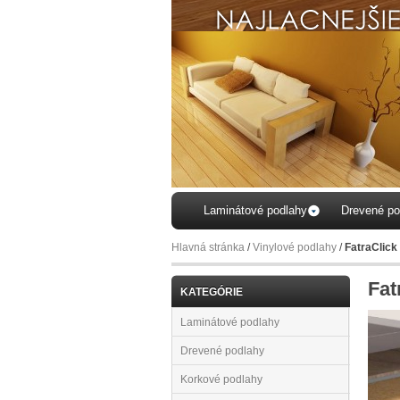
Laminátové podlahy
Drevené po
Hlavná stránka
/
Vinylové podlahy
/
FatraClick
Fat
KATEGÓRIE
Laminátové podlahy
Drevené podlahy
Korkové podlahy