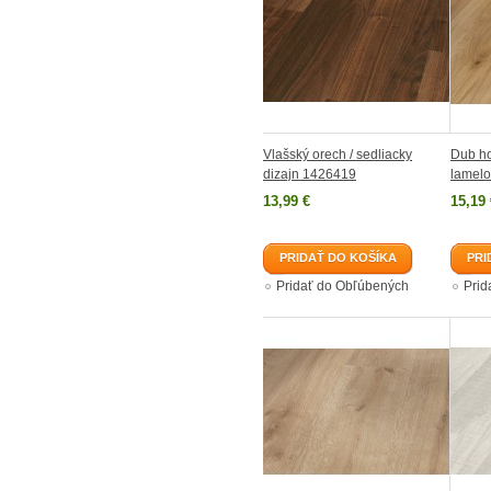
Vlašský orech / sedliacky
Dub ho
dizajn 1426419
lamelo
13,99 €
15,19 
PRIDAŤ DO KOŠÍKA
PRI
Pridať do Obľúbených
Prid