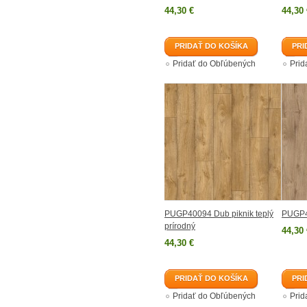
44,30 €
44,30 
PRIDAŤ DO KOŠÍKA
PRI
Pridať do Obľúbených
Prid
PUGP40094 Dub piknik teplý
PUGP4
prírodný
44,30 
44,30 €
PRIDAŤ DO KOŠÍKA
PRI
Pridať do Obľúbených
Prid