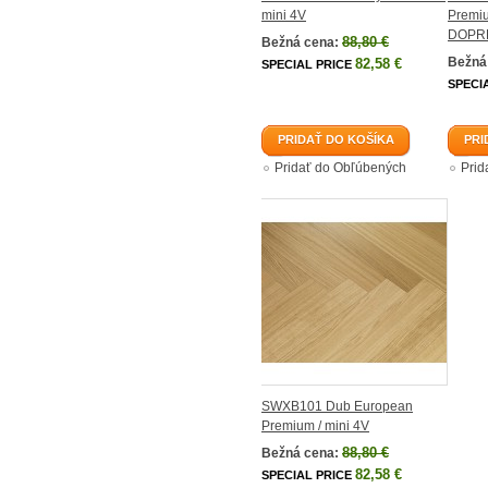
mini 4V
Premiu
DOPR
88,80 €
Bežná cena:
Bežná
82,58 €
SPECIAL PRICE
SPECI
PRIDAŤ DO KOŠÍKA
PRI
Pridať do Obľúbených
Prid
SWXB101 Dub European
Premium / mini 4V
88,80 €
Bežná cena:
82,58 €
SPECIAL PRICE