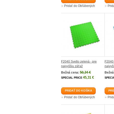
Pridať do Obľúbených
Prid
F2040 Svetlo zelená - pre
F2040 
najvyššiu záťaž
najvyš
50,34 €
Bežná cena:
Bežná
45,31 €
SPECIAL PRICE
SPECI
PRIDAŤ DO KOŠÍKA
PRI
Pridať do Obľúbených
Prid