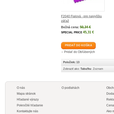
F2040 Fialová - pre najvyššiu
záťaž
50,34 €
Bežná cena:
45,31 €
SPECIAL PRICE
PRIDAŤ DO KOŠÍKA
Pridať do Obľúbených
Položiek: 13
Zobraziť ako:
Tabuľku
Zoznam
O nás
O podlahách
Obch
Mapa stránok
Doda
Hľadané výrazy
Rekl
Pokročilé hľadanie
Cena
Kontaktujte nás
Ako n