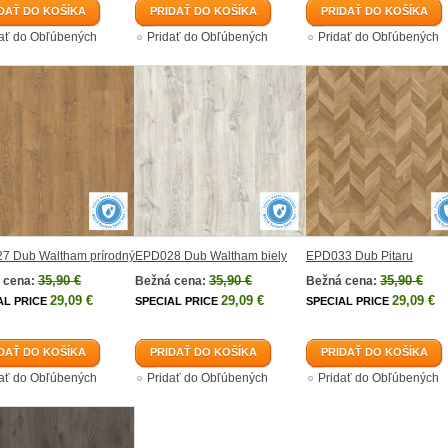
DAŤ DO KOŠÍKA
PRIDAŤ DO KOŠÍKA
PRIDAŤ DO KOŠÍKA
dať do Obľúbených
Pridať do Obľúbených
Pridať do Obľúbených
7 Dub Waltham prírodný
EPD028 Dub Waltham biely
EPD033 Dub Pitaru
35,90 €
35,90 €
35,90 €
 cena:
Bežná cena:
Bežná cena:
29,09 €
29,09 €
29,09 €
AL PRICE
SPECIAL PRICE
SPECIAL PRICE
DAŤ DO KOŠÍKA
PRIDAŤ DO KOŠÍKA
PRIDAŤ DO KOŠÍKA
dať do Obľúbených
Pridať do Obľúbených
Pridať do Obľúbených