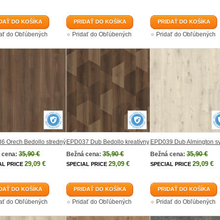
DAŤ DO KOŠÍKA
PRIDAŤ DO KOŠÍKA
PRIDAŤ DO KOŠÍKA
dať do Obľúbených
Pridať do Obľúbených
Pridať do Obľúbených
6 Orech Bedollo stredný
EPD037 Dub Bedollo kreatívny
EPD039 Dub Almington sv
35,90 €
35,90 €
35,90 €
 cena:
Bežná cena:
Bežná cena:
29,09 €
29,09 €
29,09 €
AL PRICE
SPECIAL PRICE
SPECIAL PRICE
DAŤ DO KOŠÍKA
PRIDAŤ DO KOŠÍKA
PRIDAŤ DO KOŠÍKA
dať do Obľúbených
Pridať do Obľúbených
Pridať do Obľúbených