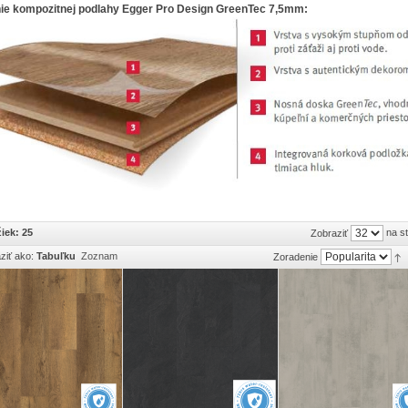
nie kompozitnej podlahy Egger Pro Design GreenTec 7,5mm:
iek: 25
na s
Zobraziť
ziť ako:
Tabuľku
Zoznam
Zoradenie