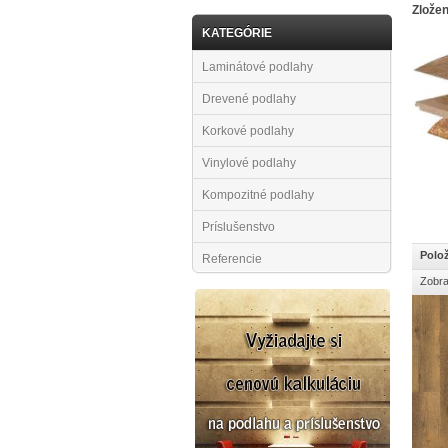
Zlože
KATEGÓRIE
Laminátové podlahy
Drevené podlahy
Korkové podlahy
Vinylové podlahy
Kompozitné podlahy
Príslušenstvo
Polož
Referencie
Zobra