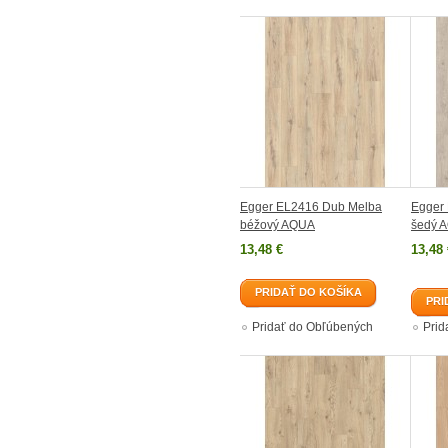
Egger EL2416 Dub Melba
Egger
béžový AQUA
šedý 
13,48 €
13,48 
PRIDAŤ DO KOŠÍKA
PRI
Pridať do Obľúbených
Prid