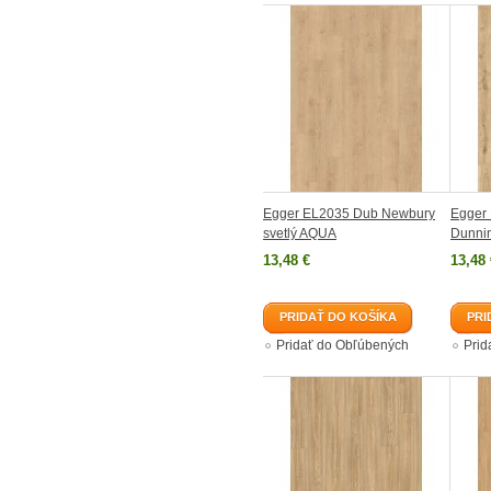
Egger EL2035 Dub Newbury
Egger
svetlý AQUA
Dunnin
13,48 €
13,48 
PRIDAŤ DO KOŠÍKA
PRI
Pridať do Obľúbených
Prid