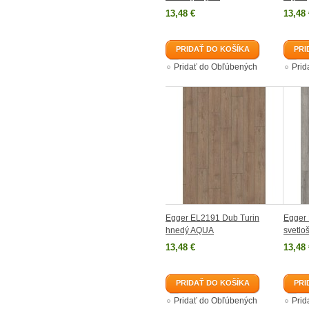
13,48 €
13,48 
PRIDAŤ DO KOŠÍKA
PRI
Pridať do Obľúbených
Prid
Egger EL2191 Dub Turin
Egger
hnedý AQUA
svetl
13,48 €
13,48 
PRIDAŤ DO KOŠÍKA
PRI
Pridať do Obľúbených
Prid