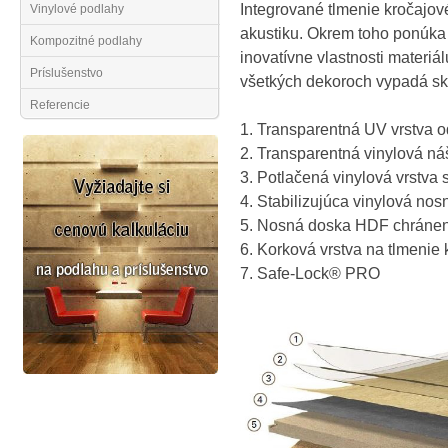
Integrované tlmenie kročajov
Vinylové podlahy
akustiku. Okrem toho ponúka
Kompozitné podlahy
inovatívne vlastnosti materiál
Príslušenstvo
všetkých dekoroch vypadá sk
Referencie
1. Transparentná UV vrstva o
2. Transparentná vinylová n
3. Potlačená vinylová vrstva
4. Stabilizujúca vinylová nos
5. Nosná doska HDF chránen
6. Korková vrstva na tlmenie
7. Safe-Lock® PRO