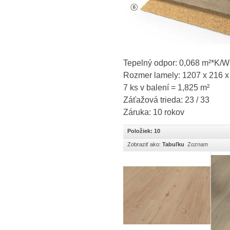
Tepelný odpor:
0,068 m²*K/W
Rozmer lamely: 1207 x 216 x
7 ks v balení = 1,825 m²
Záťažová trieda: 23 / 33
Záruka: 10 rokov
Položiek: 10
Zobraziť ako:
Tabuľku
Zoznam