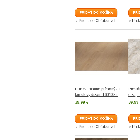
PRIDAŤ DO KOŠÍKA
PRI
Pridať do Obľúbených
Prid
Dub Studioline prírodný / 1
Prestá
lamelový dizajn 1601385
dizajn
39,99 €
39,99 
PRIDAŤ DO KOŠÍKA
PRI
Pridať do Obľúbených
Prid