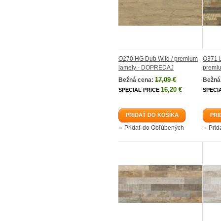
O270 HG Dub Wild / premium
O371 L
lamely - DOPREDAJ
premi
17,09 €
Bežná cena:
Bežná
16,20 €
SPECIAL PRICE
SPECI
PRIDAŤ DO KOŠÍKA
PRI
Pridať do Obľúbených
Prid