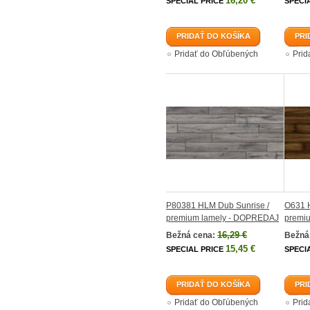
16,20 €
SPECIAL PRICE
SPECI
PRIDAŤ DO KOŠÍKA
PRI
Pridať do Obľúbených
Prid
P80381 HLM Dub Sunrise /
O631 H
premium lamely - DOPREDAJ
premi
16,29 €
Bežná cena:
Bežná
15,45 €
SPECIAL PRICE
SPECI
PRIDAŤ DO KOŠÍKA
PRI
Pridať do Obľúbených
Prid