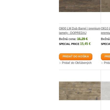
O800 LM Dub Barrel / premium
O810 
lamely - DOPREDAJ
premi
16,29 €
Bežná cena:
Bežná
15,45 €
SPECIAL PRICE
SPECI
PRIDAŤ DO KOŠÍKA
PRI
Pridať do Obľúbených
Prid