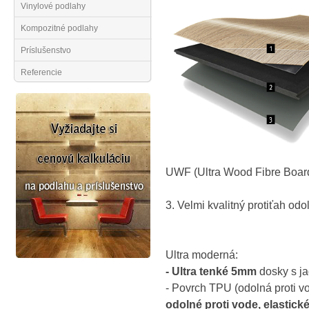
Vinylové podlahy
Kompozitné podlahy
Príslušenstvo
Referencie
UWF (Ultra Wood Fibre Board)
3. Velmi kvalitný protiťah odo
Ultra moderná:
- Ultra tenké 5mm
dosky s ja
- Povrch TPU (odolná proti vo
odolné proti vode, elastick