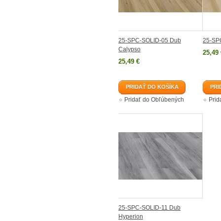
25-SPC-SOLID-05 Dub
25-SP
Calypso
25,49 
25,49 €
PRIDAŤ DO KOŠÍKA
PRI
Pridať do Obľúbených
Prid
25-SPC-SOLID-11 Dub
Hyperion