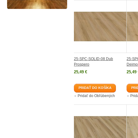
25-SPC-SOLID-08 Dub
25-SP
Prospero
Deimo
25,49 €
25,49 
PRIDAŤ DO KOŠÍKA
PRI
Pridať do Obľúbených
Prid