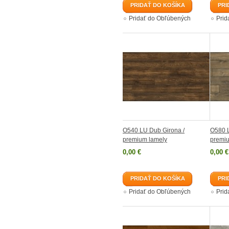
PRIDAŤ DO KOŠÍKA
PRI
Pridať do Obľúbených
Prid
O540 LU Dub Girona /
O580 L
premium lamely
premi
0,00 €
0,00 €
PRIDAŤ DO KOŠÍKA
PRI
Pridať do Obľúbených
Prid