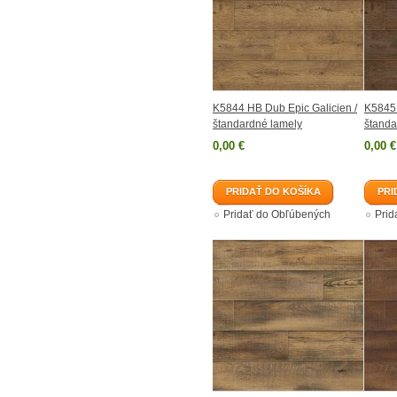
K5844 HB Dub Epic Galicien /
K5845 
štandardné lamely
štanda
0,00 €
0,00 €
PRIDAŤ DO KOŠÍKA
PRI
Pridať do Obľúbených
Prid