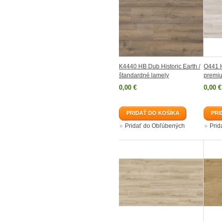
K4440 HB Dub Historic Earth /
O441 
štandardné lamely
premiu
0,00 €
0,00 €
PRIDAŤ DO KOŠÍKA
PRI
Pridať do Obľúbených
Prid