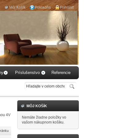
Môj Košík
Pokladňa
Prihlásiť
 podlahu k
ytnému
u...
hy
Príslušenstvo
Referencie
MÔJ KOŠÍK
nou 4V
Nemáte žiadne položky vo
vašom nákupnom košíku.
tránku