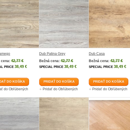
amego
Dub Patina Grey
Dub Casa
42,77 €
42,77 €
42,77 €
 cena:
Bežná cena:
Bežná cena:
38,49 €
38,49 €
38,49 €
AL PRICE
SPECIAL PRICE
SPECIAL PRICE
DAŤ DO KOŠÍKA
PRIDAŤ DO KOŠÍKA
PRIDAŤ DO KOŠÍKA
dať do Obľúbených
Pridať do Obľúbených
Pridať do Obľúbených