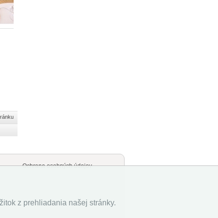
tránku
Ochrana osobných údajov
tok z prehliadania našej stránky.