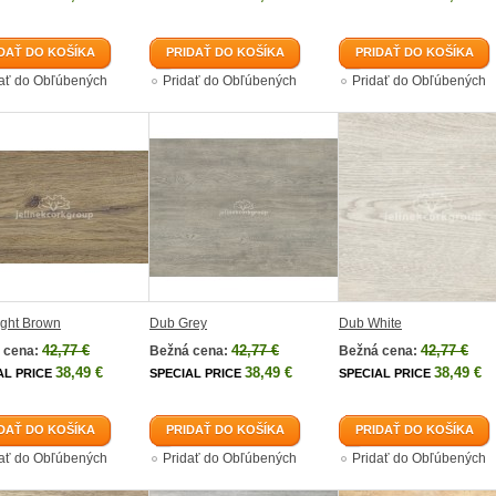
DAŤ DO KOŠÍKA
PRIDAŤ DO KOŠÍKA
PRIDAŤ DO KOŠÍKA
dať do Obľúbených
Pridať do Obľúbených
Pridať do Obľúbených
ight Brown
Dub Grey
Dub White
42,77 €
42,77 €
42,77 €
 cena:
Bežná cena:
Bežná cena:
38,49 €
38,49 €
38,49 €
AL PRICE
SPECIAL PRICE
SPECIAL PRICE
DAŤ DO KOŠÍKA
PRIDAŤ DO KOŠÍKA
PRIDAŤ DO KOŠÍKA
dať do Obľúbených
Pridať do Obľúbených
Pridať do Obľúbených