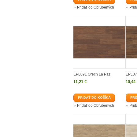
Pridať do Obľúbených
Prid
EPL091 Orech La Paz
EPL07
11,21 €
10,44 
PRIDAŤ DO KOŠÍKA
PRI
Pridať do Obľúbených
Prid