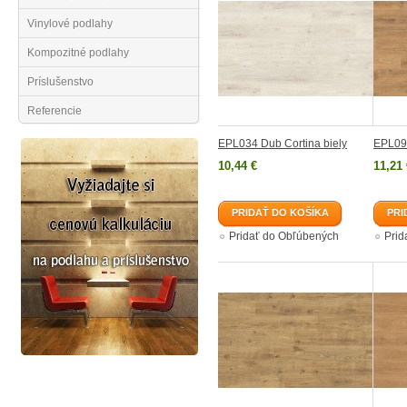
Vinylové podlahy
Kompozitné podlahy
Príslušenstvo
Referencie
EPL034 Dub Cortina biely
EPL09
10,44 €
11,21 
PRIDAŤ DO KOŠÍKA
PRI
Pridať do Obľúbených
Prid