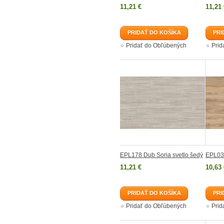
11,21 €
11,21 
PRIDAŤ DO KOŠÍKA
PRI
Pridať do Obľúbených
Prid
EPL178 Dub Soria svetlo šedý
EPL03
11,21 €
10,63 
PRIDAŤ DO KOŠÍKA
PRI
Pridať do Obľúbených
Prid