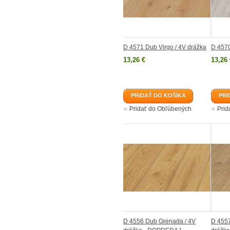
D 4571 Dub Virgo / 4V drážka
D 4570
13,26 €
13,26 
PRIDAŤ DO KOŠÍKA
PRI
Pridať do Obľúbených
Prid
D 4556 Dub Grenada / 4V
D 4557