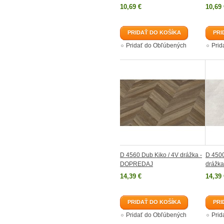
10,69 €
10,69 
PRIDAŤ DO KOŠÍKA
PRI
Pridať do Obľúbených
Prid
D 4560 Dub Kiko / 4V drážka -
D 4500
DOPREDAJ
drážk
14,39 €
14,39 
PRIDAŤ DO KOŠÍKA
PRI
Pridať do Obľúbených
Prid