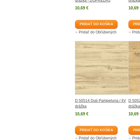
drážka - DOPREDAJ
drážk
10,69 €
10,69 
PRIDAŤ DO KOŠÍKA
PRI
Pridať do Obľúbených
Prid
D 50514 Dub Pampeluna / 4V
D 5052
drážka
drážka
10,69 €
10,69 
PRIDAŤ DO KOŠÍKA
PRI
Pridať do Obľúbených
Prid