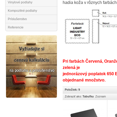
hadia koža v rôznych farbách
Vinylové podlahy
Kompozitné podlahy
Príslušenstvo
Referencie
Pri farbách Červená, Oranžo
zelená je
jednorázový poplatok 650 
objednané množstvo.
Položiek: 9
Zobraziť ako:
Tabuľku
Zoznam