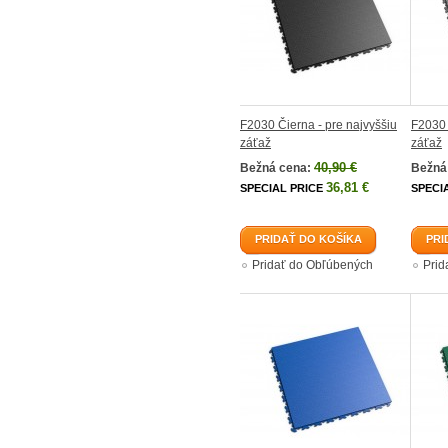
F2030 Čierna - pre najvyššiu
F2030 
záťaž
záťaž
40,90 €
Bežná cena:
Bežná
36,81 €
SPECIAL PRICE
SPECI
PRIDAŤ DO KOŠÍKA
PRI
Pridať do Obľúbených
Prid