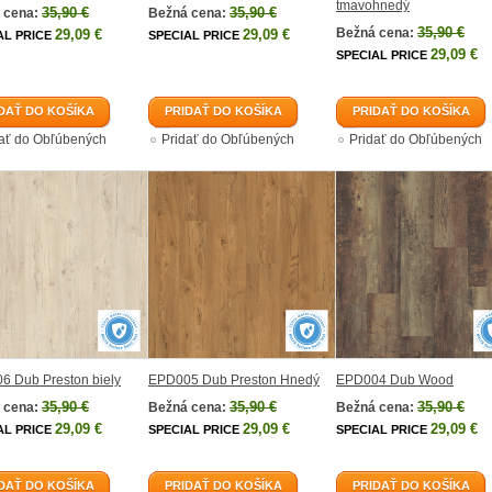
tmavohnedý
35,90 €
35,90 €
 cena:
Bežná cena:
35,90 €
Bežná cena:
29,09 €
29,09 €
AL PRICE
SPECIAL PRICE
29,09 €
SPECIAL PRICE
DAŤ DO KOŠÍKA
PRIDAŤ DO KOŠÍKA
PRIDAŤ DO KOŠÍKA
dať do Obľúbených
Pridať do Obľúbených
Pridať do Obľúbených
6 Dub Preston biely
EPD005 Dub Preston Hnedý
EPD004 Dub Wood
35,90 €
35,90 €
35,90 €
 cena:
Bežná cena:
Bežná cena:
29,09 €
29,09 €
29,09 €
AL PRICE
SPECIAL PRICE
SPECIAL PRICE
DAŤ DO KOŠÍKA
PRIDAŤ DO KOŠÍKA
PRIDAŤ DO KOŠÍKA