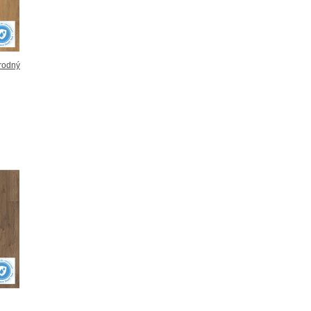
rodný