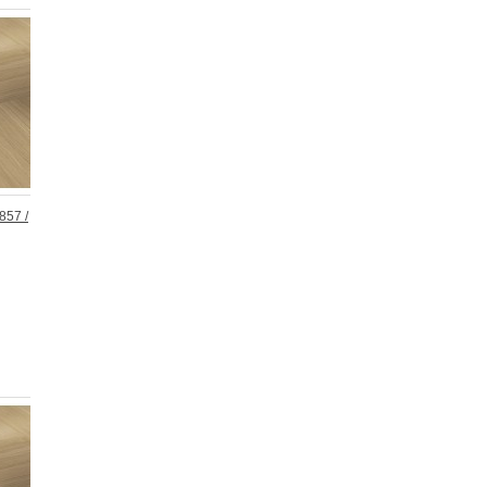
857 /