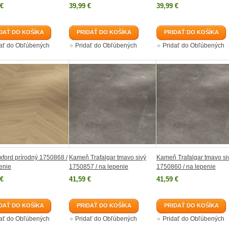
 €
39,99 €
39,99 €
DAŤ DO KOŠÍKA
PRIDAŤ DO KOŠÍKA
PRIDAŤ DO KOŠÍKA
dať do Obľúbených
Pridať do Obľúbených
Pridať do Obľúbených
ford prírodný 1750868 /
Kameň Trafalgar tmavo sivý
Kameň Trafalgar tmavo si
enie
1750857 / na lepenie
1750860 / na lepenie
 €
41,59 €
41,59 €
DAŤ DO KOŠÍKA
PRIDAŤ DO KOŠÍKA
PRIDAŤ DO KOŠÍKA
dať do Obľúbených
Pridať do Obľúbených
Pridať do Obľúbených