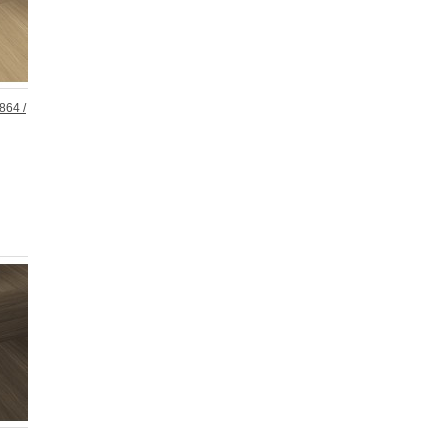
864 /