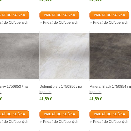
DAŤ DO KOŠÍKA
PRIDAŤ DO KOŠÍKA
PRIDAŤ DO KOŠÍKA
dať do Obľúbených
Pridať do Obľúbených
Pridať do Obľúbených
sivý 1750853 / na
Dolomit biely 1750856 / na
Mineral Black 1750854 / 
e
lepenie
lepenie
 €
41,59 €
41,59 €
DAŤ DO KOŠÍKA
PRIDAŤ DO KOŠÍKA
PRIDAŤ DO KOŠÍKA
dať do Obľúbených
Pridať do Obľúbených
Pridať do Obľúbených