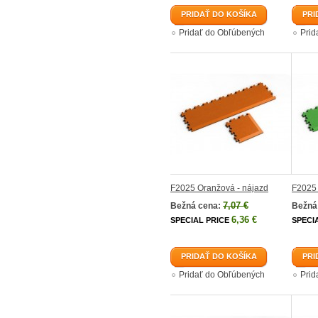
PRIDAŤ DO KOŠÍKA
PRI
Pridať do Obľúbených
Prid
F2025 Oranžová - nájazd
F2025 
7,07 €
Bežná cena:
Bežná
6,36 €
SPECIAL PRICE
SPECI
PRIDAŤ DO KOŠÍKA
PRI
Pridať do Obľúbených
Prid