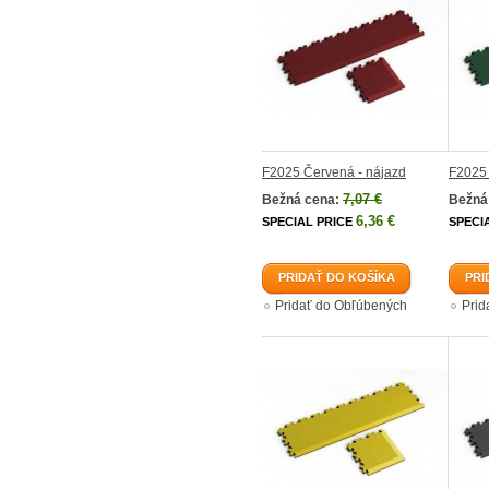
F2025 Červená - nájazd
F2025 
7,07 €
Bežná cena:
Bežná
6,36 €
SPECIAL PRICE
SPECI
PRIDAŤ DO KOŠÍKA
PRI
Pridať do Obľúbených
Prid